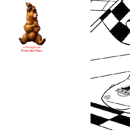
coloriages de
Frère des Ours