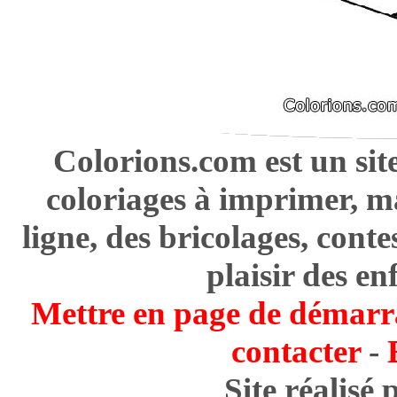
Colorions.com est un sit
coloriages à imprimer, m
ligne, des bricolages, cont
plaisir des en
Mettre en page de démarr
contacter
-
Site réalisé