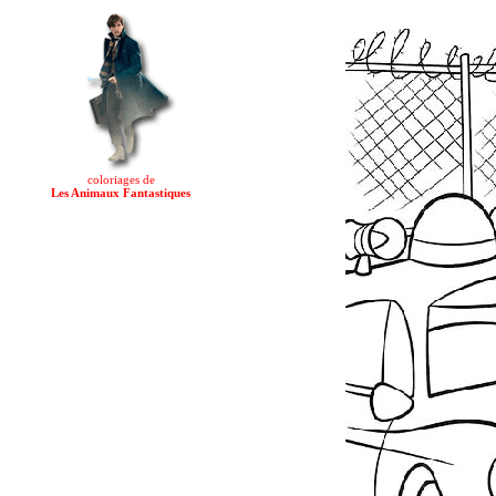
coloriages de
Les Animaux Fantastiques