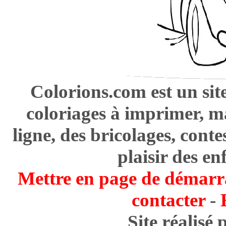
Colorions.com est un sit
coloriages à imprimer, m
ligne, des bricolages, cont
plaisir des en
Mettre en page de démarr
contacter
-
Site réalisé