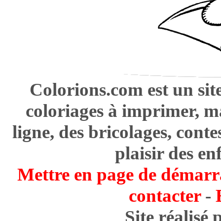
Colorions.com est un sit
coloriages à imprimer, m
ligne, des bricolages, cont
plaisir des en
Mettre en page de démarr
contacter
-
Site réalisé