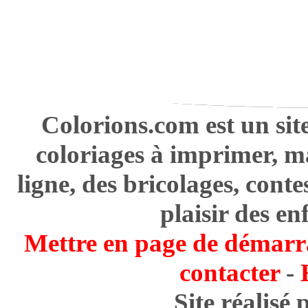
Colorions.com est un sit
coloriages à imprimer, m
ligne, des bricolages, cont
plaisir des en
Mettre en page de démarr
contacter
-
Site réalisé