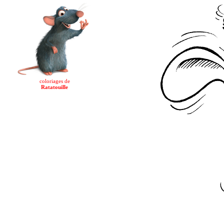
coloriages de
Ratatouille