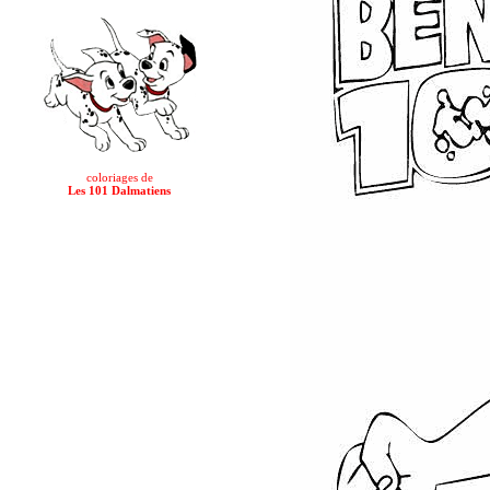
coloriages de
Les 101 Dalmatiens