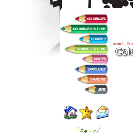
Accueil
>
Colo