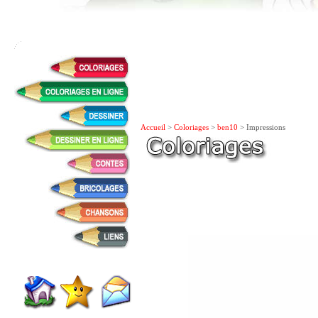
Accueil
>
Coloriages
>
ben10
> Impressions