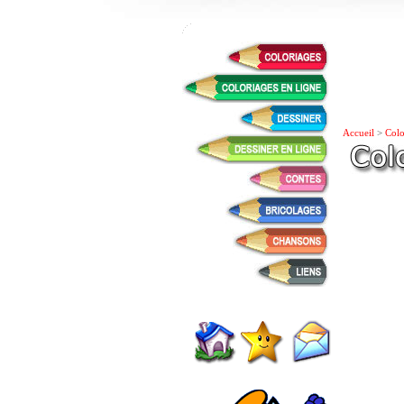
Accueil
>
Colo