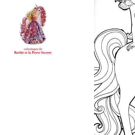
coloriages de
Barbie et la Porte Secrete