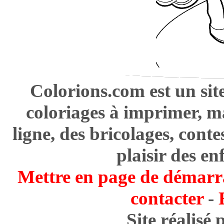
Colorions.com est un sit
coloriages à imprimer, m
ligne, des bricolages, cont
plaisir des en
Mettre en page de démarr
contacter
-
Site réalisé