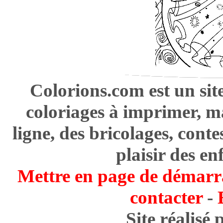
Colorions.com est un sit
coloriages à imprimer, m
ligne, des bricolages, cont
plaisir des en
Mettre en page de démarr
contacter
-
Site réalisé