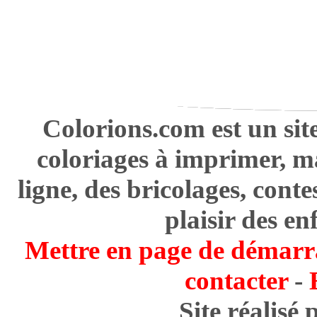
Colorions.com est un sit
coloriages à imprimer, m
ligne, des bricolages, cont
plaisir des en
Mettre en page de démarr
contacter
-
Site réalisé