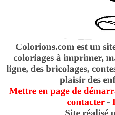
Colorions.com est un sit
coloriages à imprimer, m
ligne, des bricolages, cont
plaisir des en
Mettre en page de démarr
contacter
-
Site réalisé