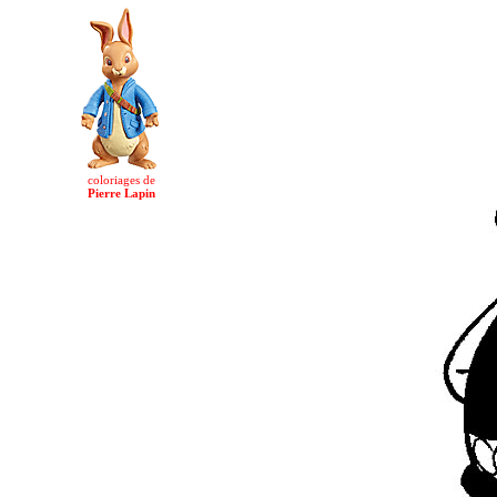
coloriages de
Pierre Lapin