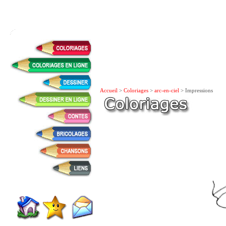
Accueil
>
Coloriages
>
arc-en-ciel
> Impressions