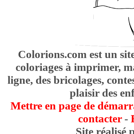
Colorions.com est un sit
coloriages à imprimer, m
ligne, des bricolages, cont
plaisir des en
Mettre en page de démarr
contacter
-
Site réalisé