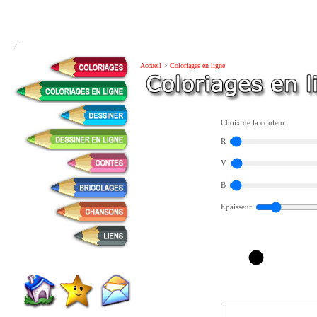
Accueil
>
Coloriages en ligne
Choix de la couleur
R
V
B
Epaisseur