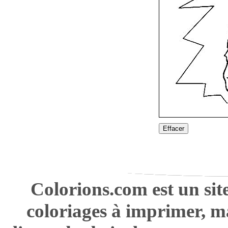
Effacer
Colorions.com est un sit
coloriages à imprimer, m