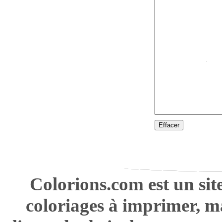
Effacer
Colorions.com est un sit
coloriages à imprimer, m