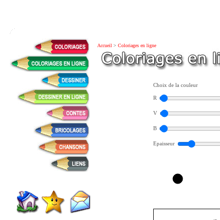
Accueil
>
Coloriages en ligne
Choix de la couleur
R
V
B
Epaisseur