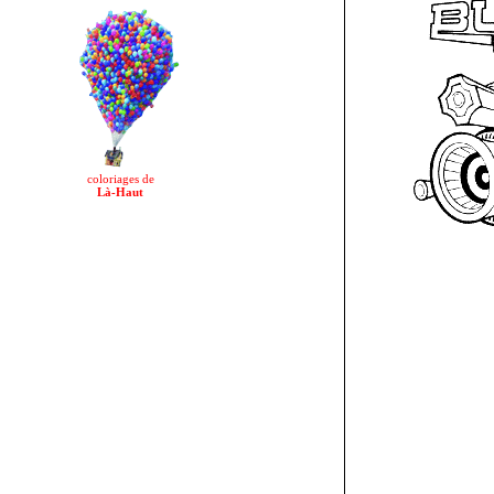
coloriages de
Là-Haut