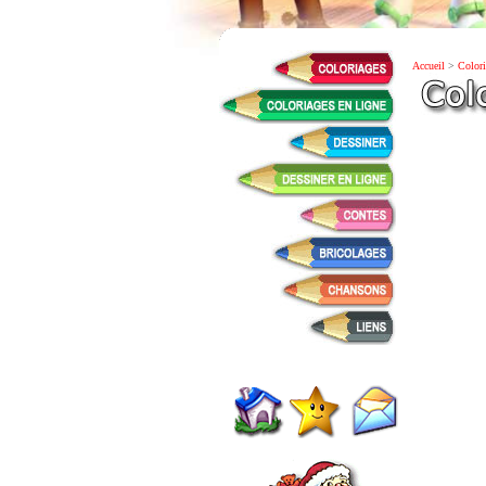
Accueil
>
Colori