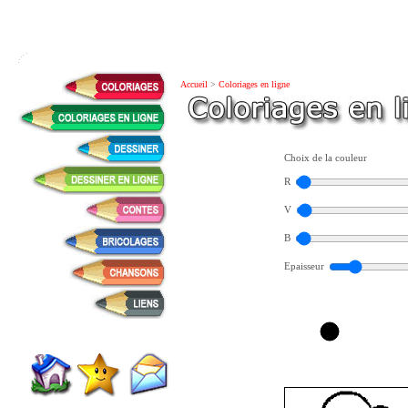
Accueil
>
Coloriages en ligne
Choix de la couleur
R
V
B
Epaisseur