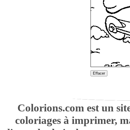
Effacer
Colorions.com est un sit
coloriages à imprimer, m