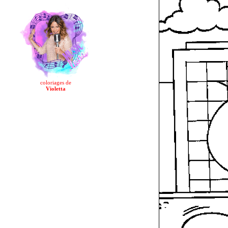
coloriages de
Violetta