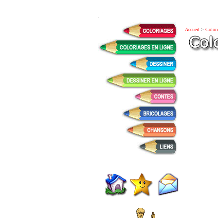
Accueil
>
Colori