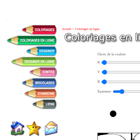
Accueil
>
Coloriages en ligne
Choix de la couleur
R
V
B
Epaisseur