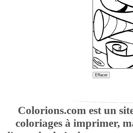
Effacer
Colorions.com est un sit
coloriages à imprimer, m