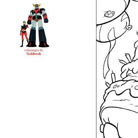
coloriages de
Goldorak