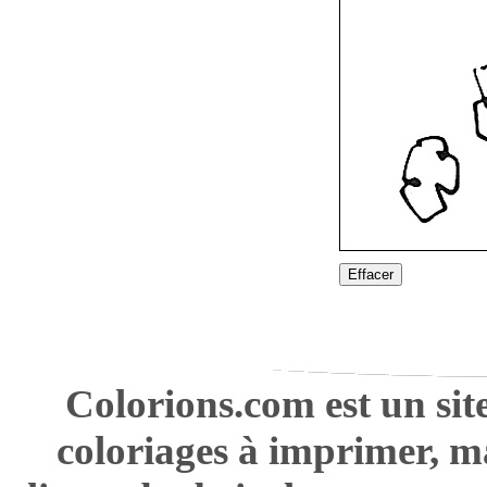
Effacer
Colorions.com est un sit
coloriages à imprimer, m