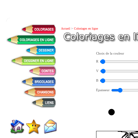
Accueil
>
Coloriages en ligne
Choix de la couleur
R
V
B
Epaisseur