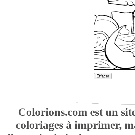
Effacer
Colorions.com est un sit
coloriages à imprimer, m