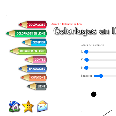
Accueil
>
Coloriages en ligne
Choix de la couleur
R
V
B
Epaisseur