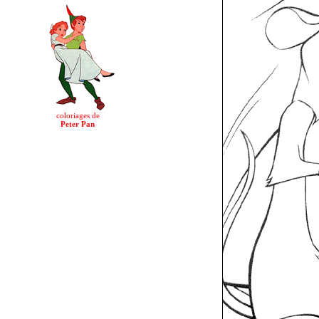
coloriages de
Peter Pan