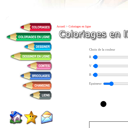
Accueil
>
Coloriages en ligne
Choix de la couleur
R
V
B
Epaisseur