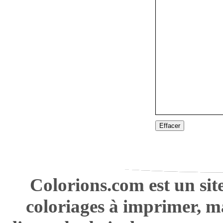
Effacer
Colorions.com est un sit
coloriages à imprimer, m