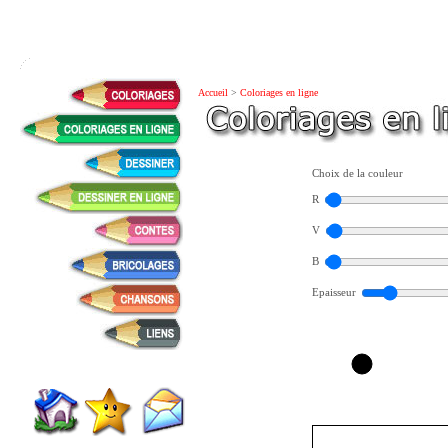
Accueil
>
Coloriages en ligne
Choix de la couleur
R
V
B
Epaisseur