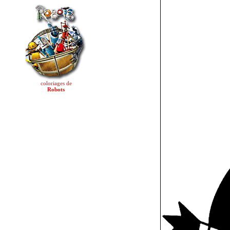
coloriages de
Robots