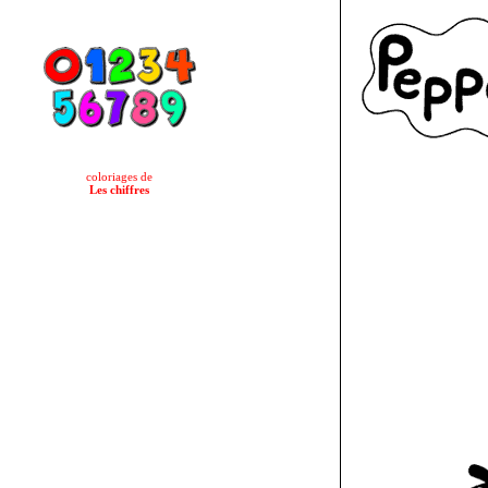
coloriages de
Les chiffres