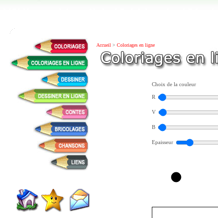
Accueil
>
Coloriages en ligne
Choix de la couleur
R
V
B
Epaisseur