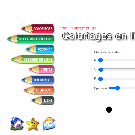
Accueil
>
Coloriages en ligne
Choix de la couleur
R
V
B
Epaisseur