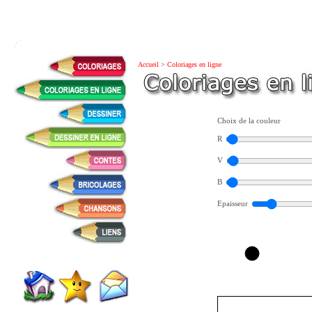
Accueil
>
Coloriages en ligne
Choix de la couleur
R
V
B
Epaisseur