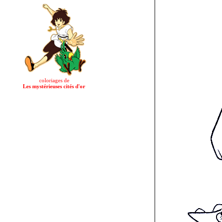
coloriages de
Les mystérieuses cités d'or