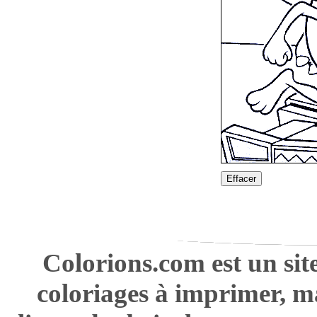
Effacer
Colorions.com est un sit
coloriages à imprimer, m