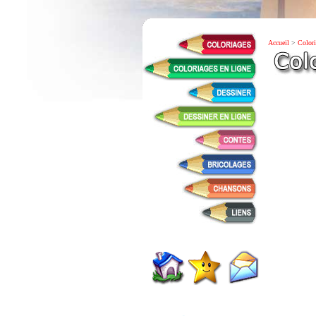
Accueil
>
Colori