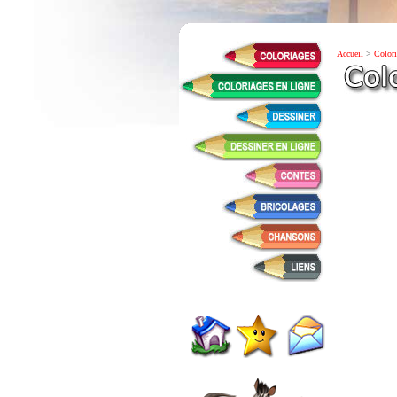
Accueil
>
Colori