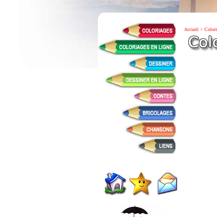
Accueil
>
Colori