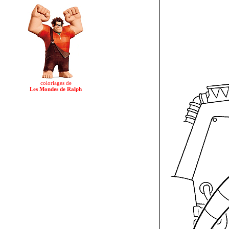
coloriages de
Les Mondes de Ralph