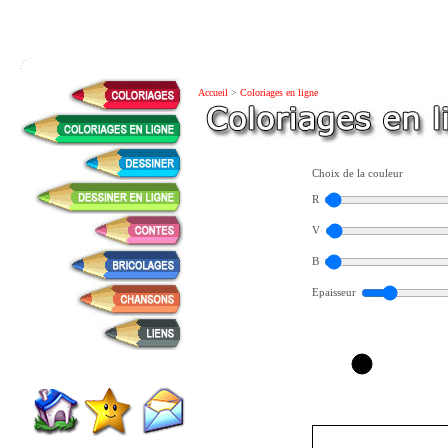
Accueil
>
Coloriages en ligne
Choix de la couleur
R
V
B
Epaisseur