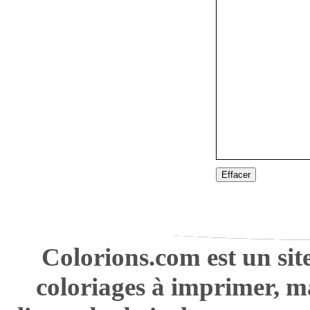
Effacer
Colorions.com est un sit
coloriages à imprimer, m