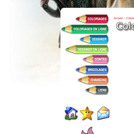
Accueil
>
Colori