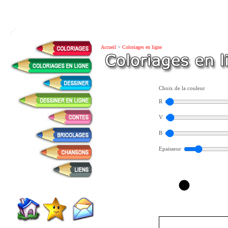
Accueil
>
Coloriages en ligne
Choix de la couleur
R
V
B
Epaisseur