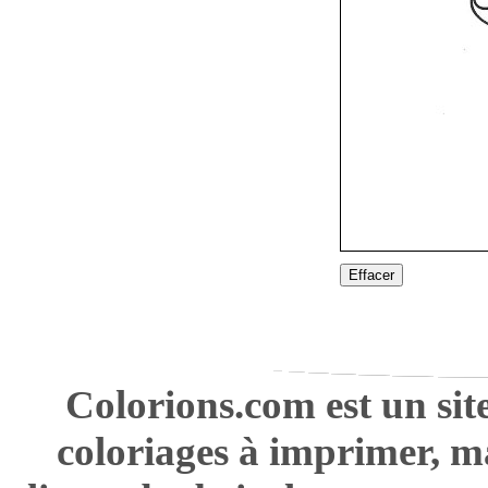
Effacer
Colorions.com est un sit
coloriages à imprimer, m