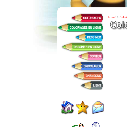
Accueil
>
Colori