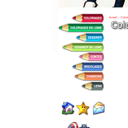
Accueil
>
Colori