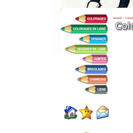
Accueil
>
Colori