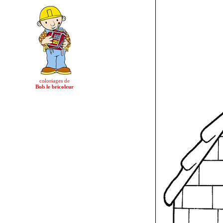
coloriages de
Bob le bricoleur