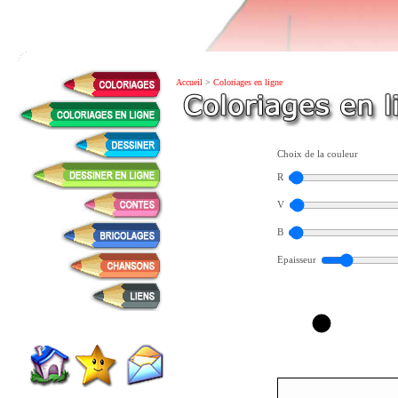
Accueil
>
Coloriages en ligne
Choix de la couleur
R
V
B
Epaisseur