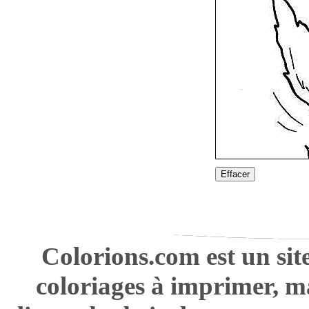
Effacer
Colorions.com est un sit
coloriages à imprimer, m