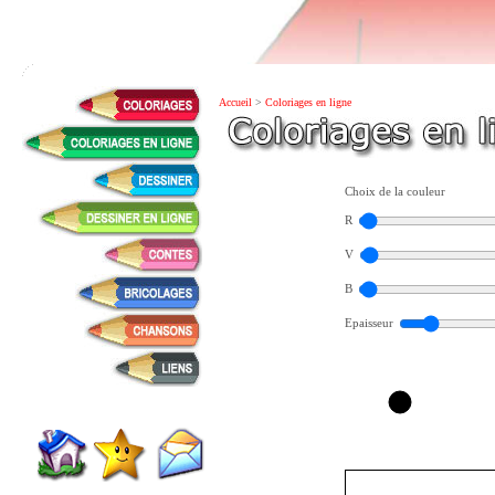
Accueil
>
Coloriages en ligne
Choix de la couleur
R
V
B
Epaisseur