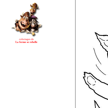
coloriages de
La ferme se rebelle