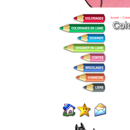
Accueil
>
Colori