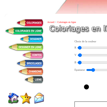
Accueil
>
Coloriages en ligne
Choix de la couleur
R
V
B
Epaisseur