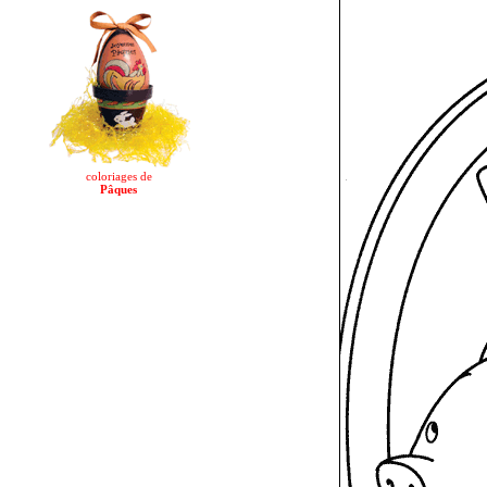
coloriages de
Pâques