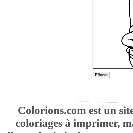
Effacer
Colorions.com est un sit
coloriages à imprimer, m