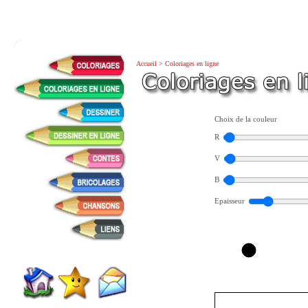
Accueil
>
Coloriages en ligne
Choix de la couleur
R
V
B
Epaisseur