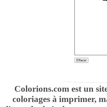
Effacer
Colorions.com est un sit
coloriages à imprimer, m