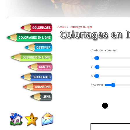
Accueil
>
Coloriages en ligne
Choix de la couleur
R
V
B
Epaisseur