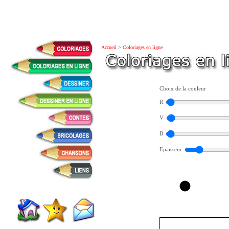
Accueil
>
Coloriages en ligne
Choix de la couleur
R
V
B
Epaisseur