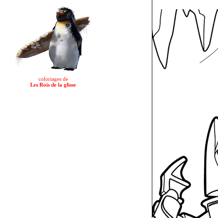
coloriages de
Les Rois de la glisse