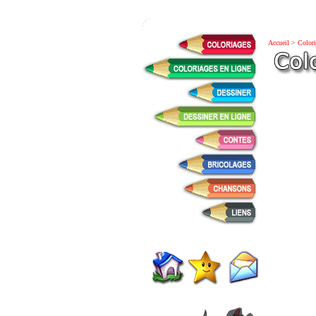
Accueil
>
Colori