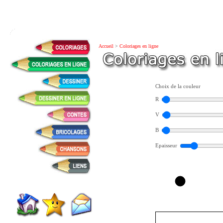
Accueil
>
Coloriages en ligne
Choix de la couleur
R
V
B
Epaisseur