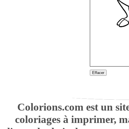
Effacer
Colorions.com est un sit
coloriages à imprimer, m