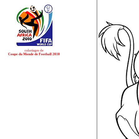
coloriages de
Coupe du Monde de Football 2010