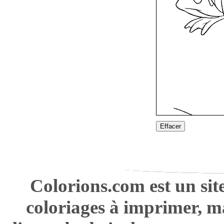
Effacer
Colorions.com est un sit
coloriages à imprimer, m