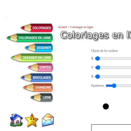
Accueil
>
Coloriages en ligne
Choix de la couleur
R
V
B
Epaisseur