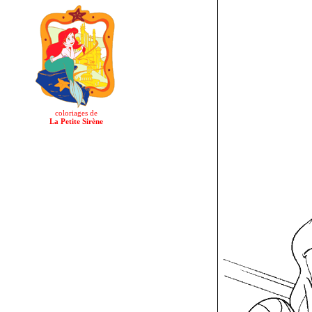
coloriages de
La Petite Sirène