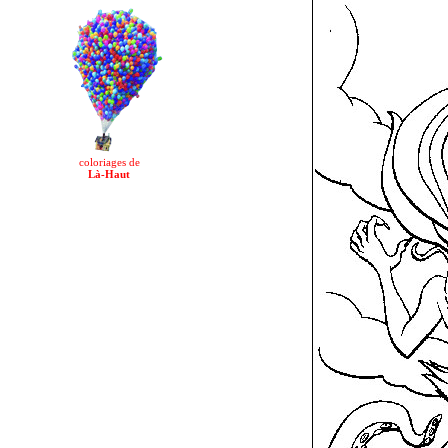
coloriages de
Là-Haut