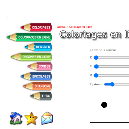
Accueil
>
Coloriages en ligne
Choix de la couleur
R
V
B
Epaisseur