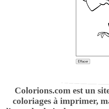
Effacer
Colorions.com est un sit
coloriages à imprimer, m