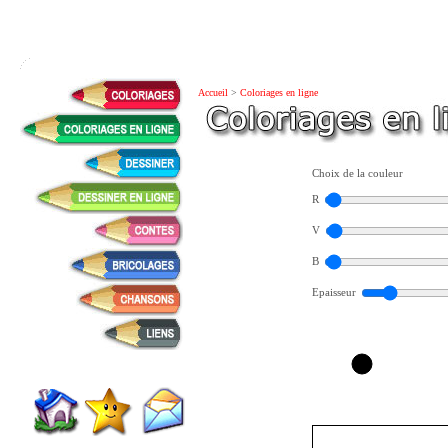
Accueil
>
Coloriages en ligne
Choix de la couleur
R
V
B
Epaisseur