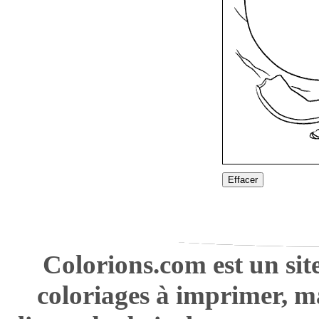
Effacer
Colorions.com est un sit
coloriages à imprimer, m