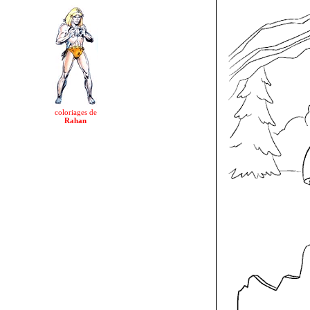
coloriages de
Rahan